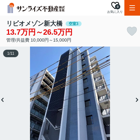
0
お気に入り
リビオメゾン新大橋
空室3
13.7万円～26.5万円
管理/共益費 10,000円～15,000円
1
/
11