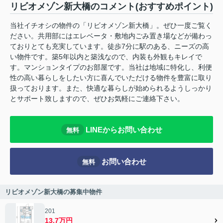
リビオメゾン新大橋のコメント(おすすめポイント)
当社イチオシの物件の「リビオメゾン新大橋」。ぜひ一度ご覧く
ださい。共用部にはエレベータ・敷地内ごみ置き場などが備わっ
ておりとても充実しています。徒歩7分に駅のある、ニーズの高
い物件です。築5年以内と築浅なので、内装も外観もキレイで
す。マンションタイプのお部屋です。当社は地域に特化し、利便
性の高い暮らしをしたい方に喜んでいただける物件を豊富に取り
扱っております。また、快適な暮らしが始められるようしっかり
とサポート致しますので、ぜひお気軽にご連絡下さい。
LINEからお問い合わせ
無料
お問い合わせ
無料
リビオメゾン新大橋の募集中物件
201
13.7万円