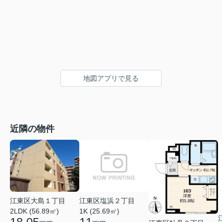
地図アプリで見る
近隣の物件
江東区大島１丁目
江東区塩浜２丁目
2LDK (56.89㎡)
1K (25.69㎡)