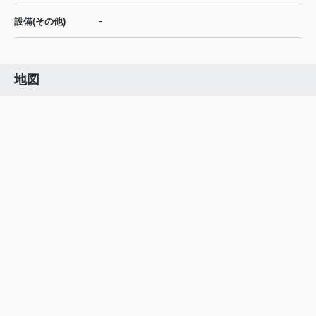
-
設備(その他)
地図