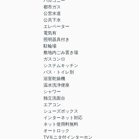
バルコニー
都市ガス
公営水道
公共下水
エレベーター
電気有
照明器具付き
駐輪場
敷地内ごみ置き場
ガスコンロ
システムキッチン
バス・トイレ別
浴室乾燥機
温水洗浄便座
シャワー
独立洗面台
エアコン
シューズボックス
インターネット対応
ネット使用料無料
オートロック
TVモニタ付インターホン