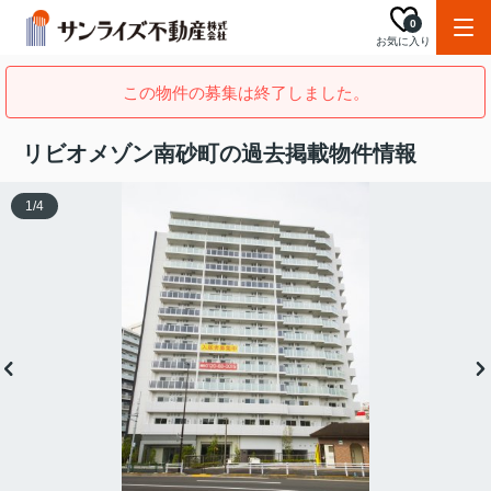
0
お気に入り
この物件の募集は終了しました。
リビオメゾン南砂町の過去掲載物件情報
1
/
4