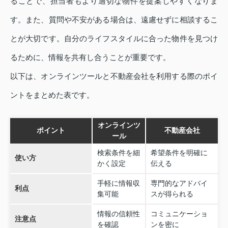
ることで、担当者もより適切な物件を提案しやすくなりま
す。また、質問や不安がある場合は、遠慮せずに相談するこ
とが大切です。自分のライフスタイルに合った物件を見つけ
るために、情報を共有し合うことが重要です。
以下は、オンラインツールと不動産会社を利用する際のポイ
ントをまとめた表です。
オンラインツ
ポイント
不動産会社
ール
検索条件を細
希望条件を明確に
使い方
かく設定
伝える
手軽に情報収
専門的なアドバイ
利点
集可能
スが得られる
情報の信頼性
コミュニケーショ
注意点
を確認
ンを密に