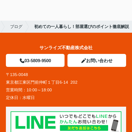
ブログ
初めての一人暮らし！部屋選びのポイント徹底解説
サンライズ不動産株式会社
03-5809-9500
お問い合わせ
〒135-0048
東京都江東区門前仲町１丁目6-14 202
営業時間：
10:00～18:00
定休日：
水曜日