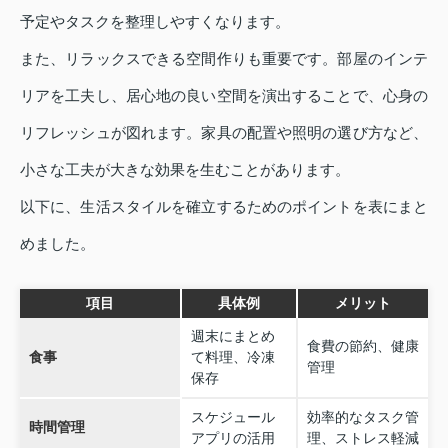
予定やタスクを整理しやすくなります。
また、リラックスできる空間作りも重要です。部屋のインテ
リアを工夫し、居心地の良い空間を演出することで、心身の
リフレッシュが図れます。家具の配置や照明の選び方など、
小さな工夫が大きな効果を生むことがあります。
以下に、生活スタイルを確立するためのポイントを表にまと
めました。
項目
具体例
メリット
週末にまとめ
食費の節約、健康
食事
て料理、冷凍
管理
保存
スケジュール
効率的なタスク管
時間管理
アプリの活用
理、ストレス軽減