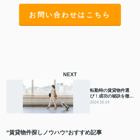
お問い合わせはこちら
NEXT
転勤時の賃貸物件選
び！成功の秘訣を徹底
解説します
2024.10.14
”賃貸物件探しノウハウ”おすすめ記事