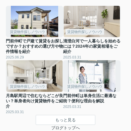
賃貸物件探しノウハウ
賃貸物件探しノウハウ
門前仲町で戸建て賃貸をお探し
清澄白河で一人暮らしを始める
ですか？おすすめの選び方や物
には？2024年の家賃相場をご
件情報を紹介
紹介
2025.06.29
2025.03.31
賃貸物件探しノウハウ
賃貸物件探しノウハウ
月島駅周辺で住むならどこが良
門前仲町は単身生活に最適な
い？単身者向け賃貸物件をご紹
街？便利な理由を解説
介
2025.03.31
2025.03.31
もっと見る
ブログトップへ