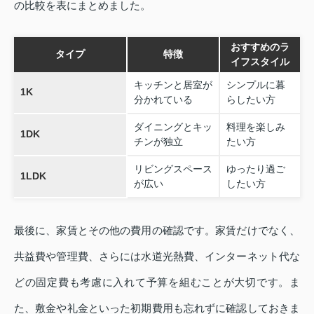
の比較を表にまとめました。
おすすめのラ
タイプ
特徴
イフスタイル
キッチンと居室が
シンプルに暮
1K
分かれている
らしたい方
ダイニングとキッ
料理を楽しみ
1DK
チンが独立
たい方
リビングスペース
ゆったり過ご
1LDK
が広い
したい方
最後に、家賃とその他の費用の確認です。家賃だけでなく、
共益費や管理費、さらには水道光熱費、インターネット代な
どの固定費も考慮に入れて予算を組むことが大切です。ま
た、敷金や礼金といった初期費用も忘れずに確認しておきま