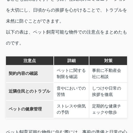
を大切にし、日頃からの挨拶を心がけることで、トラブルを
未然に防ぐことができます。
以下の表は、ペット飼育可能な物件での注意点をまとめたも
のです。
注意点
詳細
対策
ペットに関する
事前に不動産会
契約内容の確認
制限を確認
社に相談
音やにおいでの
しつけや日常の
近隣住民とのトラブル
苦情
挨拶を徹底
ストレスや病気
定期的な健康チ
ペットの健康管理
の予防
ェックや散歩
ペット飼育可能な物件に住む際には、事前の準備と日常の心