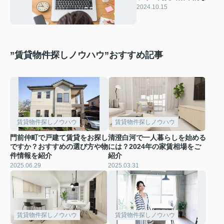
件探しを実現
2024.10.15
”賃貸物件探しノウハウ”おすすめ記事
賃貸物件探しノウハウ
賃貸物件探しノウハウ
門前仲町で戸建て賃貸をお探し
清澄白河で一人暮らしを始める
ですか？おすすめの選び方や物
には？2024年の家賃相場をご
件情報を紹介
紹介
2025.06.29
2025.03.31
賃貸物件探しノウハウ
賃貸物件探しノウハウ