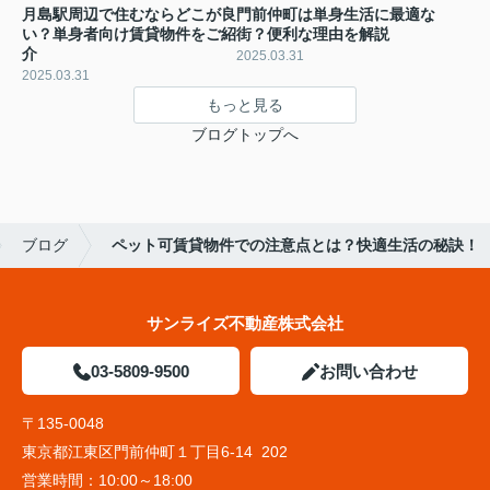
月島駅周辺で住むならどこが良
門前仲町は単身生活に最適な
い？単身者向け賃貸物件をご紹
街？便利な理由を解説
介
2025.03.31
2025.03.31
もっと見る
ブログトップへ
ブログ
ペット可賃貸物件での注意点とは？快適生活の秘訣！
サンライズ不動産株式会社
03-5809-9500
お問い合わせ
〒135-0048
東京都江東区門前仲町１丁目6-14 202
営業時間：
10:00～18:00