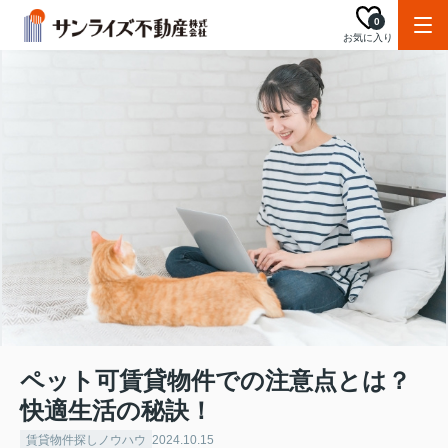
0
お気に入り
ペット可賃貸物件での注意点とは？
快適生活の秘訣！
賃貸物件探しノウハウ
2024.10.15