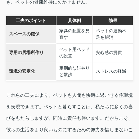
も、ペットの健康維持に欠かせません。
工夫のポイント
具体例
効果
家具の配置を見
ペットの運動不
スペースの確保
直す
足を解消
ペット用ベッド
専用の居場所作り
安心感の提供
の設置
定期的な餌やり
環境の安定化
ストレスの軽減
と散歩
これらの工夫により、ペットも人間も快適に過ごせる住環境
を実現できます。ペットと暮らすことは、私たちに多くの喜
びをもたらしますが、同時に責任も伴います。だからこそ、
彼らの生活をより良いものにするための努力を惜しまないこ