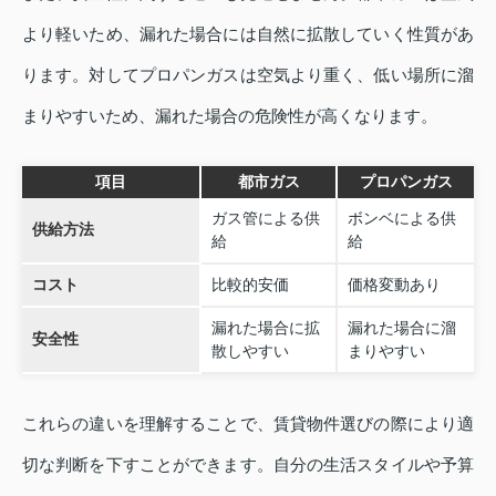
より軽いため、漏れた場合には自然に拡散していく性質があ
ります。対してプロパンガスは空気より重く、低い場所に溜
まりやすいため、漏れた場合の危険性が高くなります。
項目
都市ガス
プロパンガス
ガス管による供
ボンベによる供
供給方法
給
給
コスト
比較的安価
価格変動あり
漏れた場合に拡
漏れた場合に溜
安全性
散しやすい
まりやすい
これらの違いを理解することで、賃貸物件選びの際により適
切な判断を下すことができます。自分の生活スタイルや予算