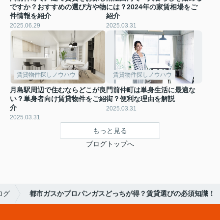
ですか？おすすめの選び方や物
には？2024年の家賃相場をご
件情報を紹介
紹介
2025.06.29
2025.03.31
賃貸物件探しノウハウ
賃貸物件探しノウハウ
月島駅周辺で住むならどこが良
門前仲町は単身生活に最適な
い？単身者向け賃貸物件をご紹
街？便利な理由を解説
介
2025.03.31
2025.03.31
もっと見る
ブログトップへ
ログ
都市ガスかプロパンガスどっちが得？賃貸選びの必須知識！