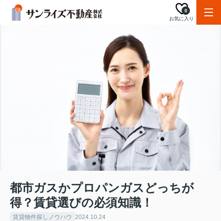
0
お気に入り
都市ガスかプロパンガスどっちが
得？賃貸選びの必須知識！
賃貸物件探しノウハウ
2024.10.24