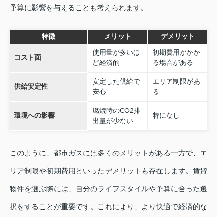
予算に影響を与えることも考えられます。
特徴
メリット
デメリット
使用量が多いほ
初期費用がかか
コスト面
ど経済的
る場合がある
安定した供給で
エリア制限があ
供給安定性
安心
る
燃焼時のCO2排
環境への影響
特になし
出量が少ない
このように、都市ガスには多くのメリットがある一方で、エ
リア制限や初期費用といったデメリットも存在します。賃貸
物件を選ぶ際には、自分のライフスタイルや予算に合った選
択をすることが重要です。これにより、より快適で経済的な