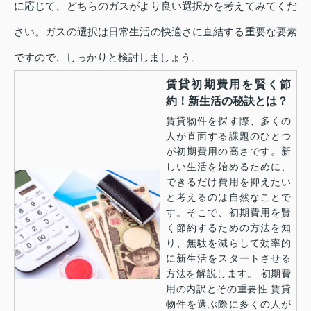
に応じて、どちらのガスがより良い選択かを考えてみてくだ
さい。ガスの選択は日常生活の快適さに直結する重要な要素
ですので、しっかりと検討しましょう。
賃貸初期費用を賢く節
約！新生活の秘訣とは？
賃貸物件を探す際、多くの
人が直面する課題のひとつ
が初期費用の高さです。新
しい生活を始めるために、
できるだけ費用を抑えたい
と考えるのは自然なことで
す。そこで、初期費用を賢
く節約するための方法を知
り、無駄を減らして効率的
に新生活をスタートさせる
方法を解説します。 初期費
用の内訳とその重要性 賃貸
物件を選ぶ際に多くの人が