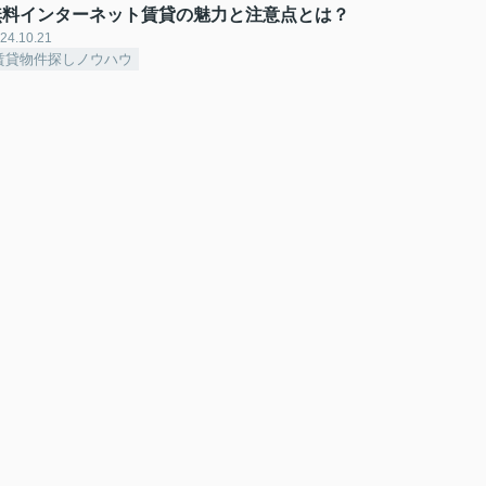
無料インターネット賃貸の魅力と注意点とは？
24.10.21
賃貸物件探しノウハウ