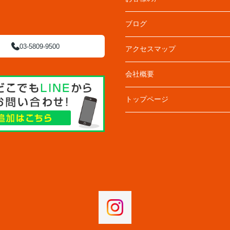
ブログ
03-5809-9500
アクセスマップ
会社概要
トップページ