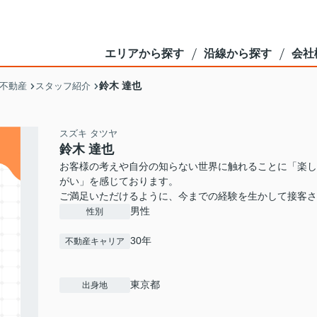
エリアから探す
沿線から探す
会社
鈴木 達也
不動産
スタッフ紹介
スズキ タツヤ
鈴木 達也
お客様の考えや自分の知らない世界に触れることに「楽し
がい」を感じております。
ご満足いただけるように、今までの経験を生かして接客さ
男性
性別
30年
不動産キャリア
東京都
出身地