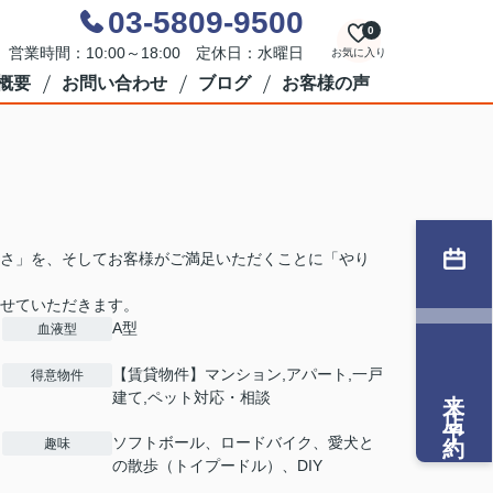
03-5809-9500
0
営業時間：10:00～18:00 定休日：水曜日
お気に入り
概要
お問い合わせ
ブログ
お客様の声
さ」を、そしてお客様がご満足いただくことに「やり
せていただきます。
A型
血液型
【賃貸物件】マンション,アパート,一戸
得意物件
来店予約
建て,ペット対応・相談
ソフトボール、ロードバイク、愛犬と
趣味
の散歩（トイプードル）、DIY