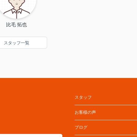
比毛 拓也
スタッフ一覧
スタッフ
お客様の声
ブログ