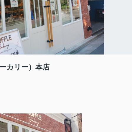
フベーカリー）本店