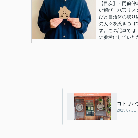
【目次】・門前仲
い選び・水害リス
びと自治体の取り
の人々を惹きつけ
す。この記事では
の参考にしていただけ
コトリパ
2025.07.31