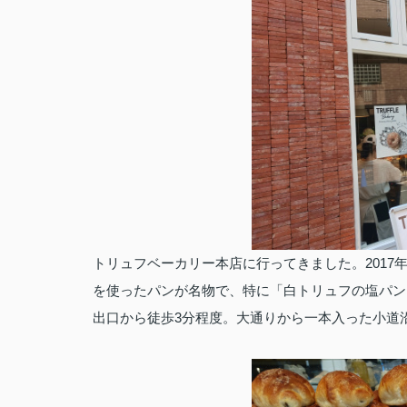
トリュフベーカリー本店に行ってきました。2017
を使ったパンが名物で、特に「白トリュフの塩パン
出口から徒歩3分程度。大通りから一本入った小道