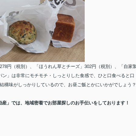
78円（税別）、「ほうれん草とチーズ」302円（税別）、「自家
塩パン」は非常にモチモチ・しっとりした食感で、ひと口食べると口
結構味がしっかりしているので、お昼ご飯とかにいかがでしょう
動産」では、地域密着でお部屋探しのお手伝いをしております！