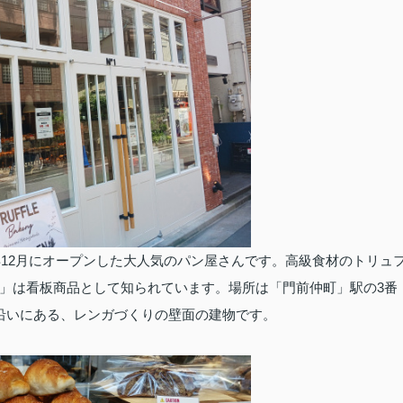
年12月にオープンした大人気のパン屋さんです。高級食材のトリュ
」は看板商品として知られています。場所は「門前仲町」駅の3番
沿いにある、レンガづくりの壁面の建物です。