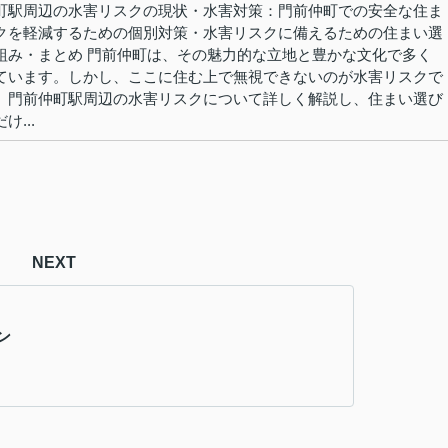
町駅周辺の水害リスクの現状・水害対策：門前仲町での安全な住ま
クを軽減するための個別対策・水害リスクに備えるための住まい選
組み・まとめ 門前仲町は、その魅力的な立地と豊かな文化で多く
ています。しかし、ここに住む上で無視できないのが水害リスクで
、門前仲町駅周辺の水害リスクについて詳しく解説し、住まい選び
...
NEXT
ン