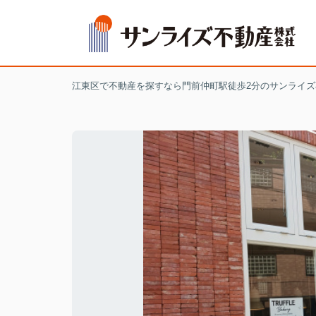
江東区で不動産を探すなら門前仲町駅徒歩2分のサンライズ