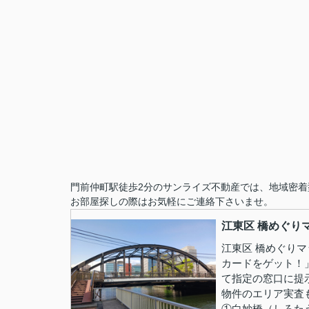
門前仲町駅徒歩2分のサンライズ不動産では、地域密着
お部屋探しの際はお気軽にご連絡下さいませ。
江東区 橋めぐり
江東区 橋めぐり
カードをゲット！
て指定の窓口に提
物件のエリア実査
①白妙橋（しろた