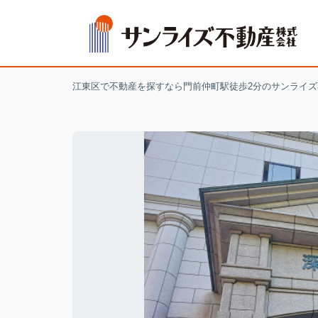
江東区で不動産を探すなら門前仲町駅徒歩2分のサンライズ