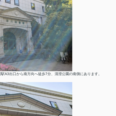
駅A3出口から南方向へ徒歩7分、清澄公園の南側にあります。