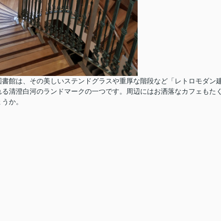
図書館は、その美しいステンドグラスや重厚な階段など「レトロモダン
れる清澄白河のランドマークの一つです。周辺にはお洒落なカフェもた
ょうか。