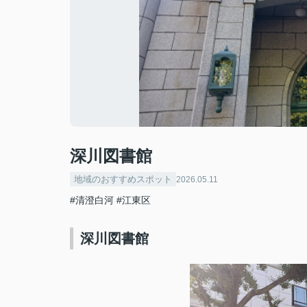
深川図書館
地域のおすすめスポット
2026.05.11
#清澄白河
#江東区
深川図書館