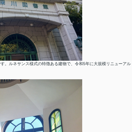
館です。ルネサンス様式の特徴ある建物で、令和5年に大規模リニューアル