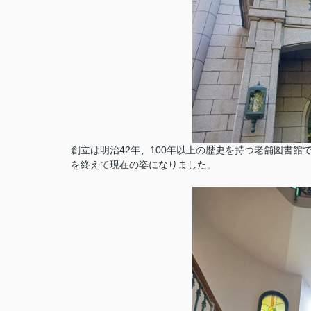
創立は明治42年、100年以上の歴史を持つ老舗図書
を終えて現在の姿になりました。