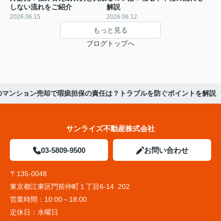
しない流れをご紹介
解説
2026.06.15
2026.06.12
もっと見る
ブログトップへ
のマンション売却で瑕疵担保の責任は？トラブルを防ぐポイントを解説
サンライズ不動産株式会社
03-5809-9500
お問い合わせ
〒135-0048
東京都江東区門前仲町１丁目6-14 202
営業時間：
10:00～18:00
定休日：
水曜日