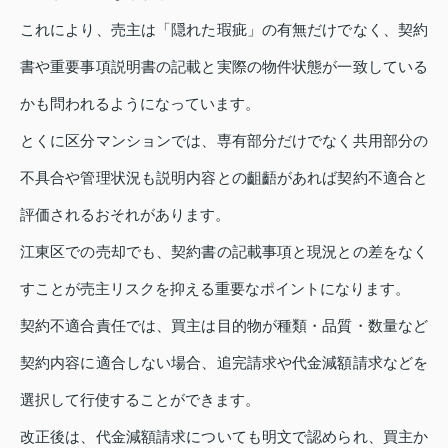
これにより、売主は「隠れた瑕疵」の有無だけでなく、契約
書や重要事項説明書の記載と実際の物件状態が一致している
かも問われるようになっています。
とくに区分マンションでは、専有部分だけでなく共用部分の
不具合や管理状況も説明内容との齟齬があれば契約不適合と
評価されるおそれがあります。
江東区での売却でも、契約書の記載事項と現況との差をなく
すことが売主リスクを抑える重要なポイントになります。
契約不適合責任では、買主は目的物が種類・品質・数量など
契約内容に適合しない場合、追完請求や代金減額請求などを
選択して行使することができます。
改正後は、代金減額請求についても明文で認められ、買主か