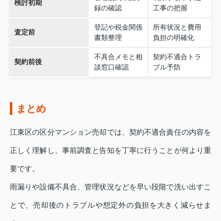
検討初期
録の確認
工事の把握
登記や税金関係
所有状況と費用
査定前
書類整理
負担の明確化
不具合メモと相
契約不適合トラ
契約前後
談窓口確認
ブル予防
まとめ
江東区の区分マンション売却では、契約不適合責任の内容を
正しく理解し、事前調査と告知を丁寧に行うことが何より重
要です。
雨漏りや設備不具合、管理状況などを早い段階で洗い出すこ
とで、売却後のトラブルや想定外の負担を大きく減らせま