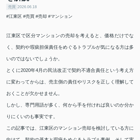
売買
2026.06.18
#江東区
#売買
#売却
#マンション
江東区で区分マンションの売却を考えると、価格だけでな
く、契約や瑕疵担保責任をめぐるトラブルが気になる方は多
いのではないでしょうか。
とくに2020年4月の民法改正で契約不適合責任という考え方
に変わってからは、売主側の責任やリスクを正しく理解して
おくことが欠かせません。
しかし、専門用語が多く、何から手を付ければ良いのか分か
りにくいのも事実です。
この記事では、江東区のマンション売却を検討している方に
向けて、契約の基本と瑕疵をめぐるトラブル事例、そして実