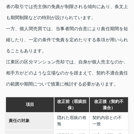
者の取引では売主側の免責が制限される傾向にあり、条文上
も期間制限などの特則が設けられています。
一方、個人間売買では、当事者間の合意により責任期間を短
縮したり、一定の条件で免責を定めたりする条項が用いられ
ることもあります。
江東区の区分マンション売却では、自身が個人売主なのか、
相手方がどのような立場なのかを踏まえて、契約不適合責任
の範囲や期間について慎重に検討する必要があります。
改正前（瑕疵担
改正後（契約不
項目
保）
適合）
隠れた瑕疵の有
契約内容との不
責任の対象
無
一致