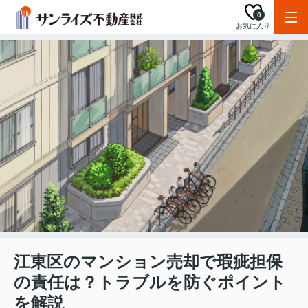
0
お気に入り
江東区のマンション売却で瑕疵担保
の責任は？トラブルを防ぐポイント
を解説