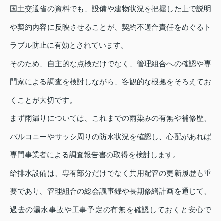
国土交通省の資料でも、設備や建物状況を把握した上で説明
や契約内容に反映させることが、契約不適合責任をめぐるト
ラブル防止に有効とされています。
そのため、自主的な点検だけでなく、管理組合への確認や専
門家による調査を検討しながら、客観的な根拠をそろえてお
くことが大切です。
まず雨漏りについては、これまでの雨染みの有無や補修歴、
バルコニーやサッシ周りの防水状況を確認し、心配があれば
専門事業者による調査報告書の取得を検討します。
給排水設備は、専有部分だけでなく共用配管の更新履歴も重
要であり、管理組合の総会議事録や長期修繕計画を通じて、
過去の漏水事故や工事予定の有無を確認しておくと安心で